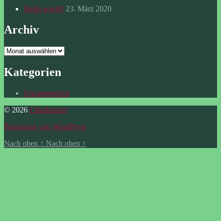
Hello world!
23. März 2020
Archiv
Archiv
Kategorien
Uncategorized
© 2026
Cthulhusnet
Präsentiert von WordPress
Nach oben
↑
Nach oben
↑