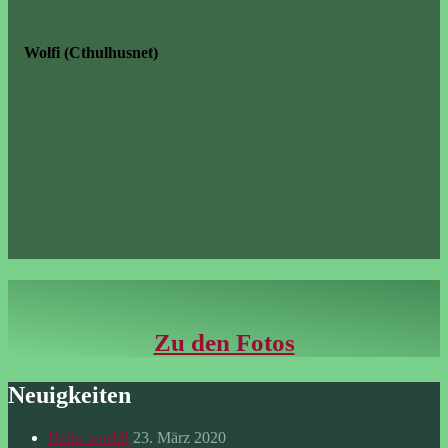
Wolfi (Cthulhusnet)
Zu den Fotos
Neuigkeiten
Hello world!
23. März 2020